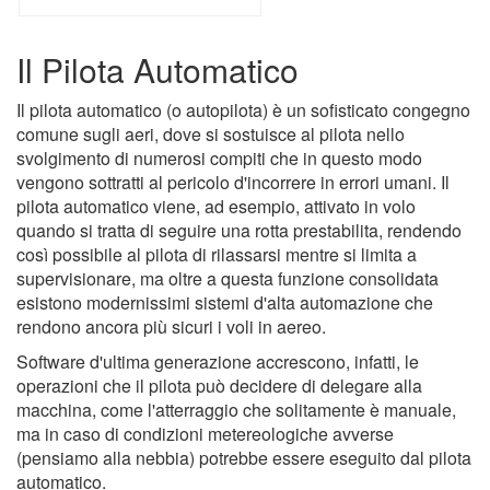
Il Pilota Automatico
Il pilota automatico (o autopilota) è un sofisticato congegno
comune sugli aeri, dove si sostuisce al pilota nello
svolgimento di numerosi compiti che in questo modo
vengono sottratti al pericolo d'incorrere in errori umani. Il
pilota automatico viene, ad esempio, attivato in volo
quando si tratta di seguire una rotta prestabilita, rendendo
così possibile al pilota di rilassarsi mentre si limita a
supervisionare, ma oltre a questa funzione consolidata
esistono modernissimi sistemi d'alta automazione che
rendono ancora più sicuri i voli in aereo.
Software d'ultima generazione accrescono, infatti, le
operazioni che il pilota può decidere di delegare alla
macchina, come l'atterraggio che solitamente è manuale,
ma in caso di condizioni metereologiche avverse
(pensiamo alla nebbia) potrebbe essere eseguito dal pilota
automatico.