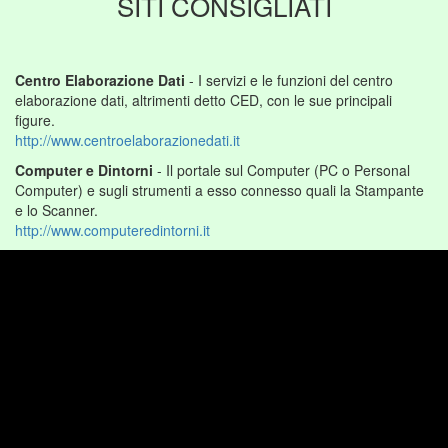
SITI CONSIGLIATI
Centro Elaborazione Dati
- I servizi e le funzioni del centro
elaborazione dati, altrimenti detto CED, con le sue principali
figure.
http://www.centroelaborazionedati.it
Computer e Dintorni
- Il portale sul Computer (PC o Personal
Computer) e sugli strumenti a esso connesso quali la Stampante
e lo Scanner.
http://www.computeredintorni.it