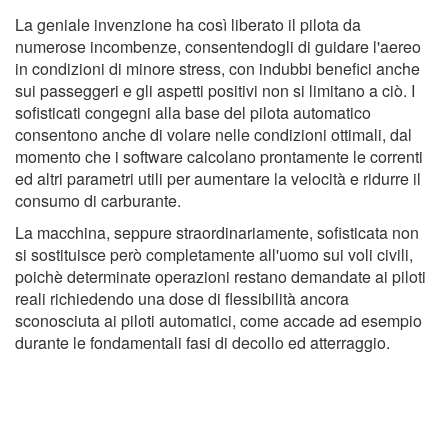
La geniale invenzione ha così liberato il pilota da
numerose incombenze, consentendogli di guidare l'aereo
in condizioni di minore stress, con indubbi benefici anche
sui passeggeri e gli aspetti positivi non si limitano a ciò. I
sofisticati congegni alla base del pilota automatico
consentono anche di volare nelle condizioni ottimali, dal
momento che i software calcolano prontamente le correnti
ed altri parametri utili per aumentare la velocità e ridurre il
consumo di carburante.
La macchina, seppure straordinariamente, sofisticata non
si sostituisce però completamente all'uomo sui voli civili,
poichè determinate operazioni restano demandate ai piloti
reali richiedendo una dose di flessibilità ancora
sconosciuta ai piloti automatici, come accade ad esempio
durante le fondamentali fasi di decollo ed atterraggio.